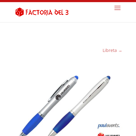
Libreta
→