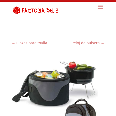
←
Pinzas para toalla
Reloj de pulsera
→