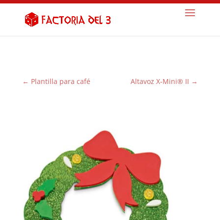
←
Plantilla para café
Altavoz X-Mini® II
→