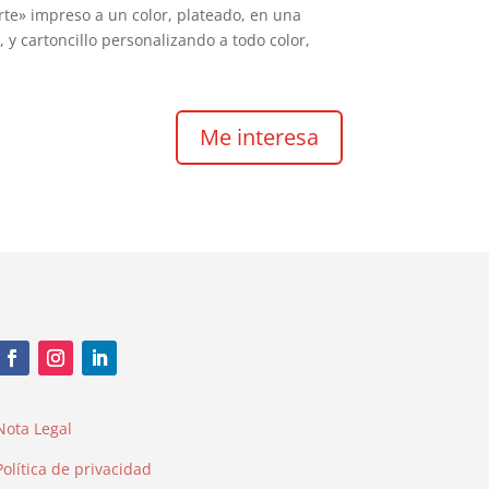
te» impreso a un color, plateado, en una
, y cartoncillo personalizando a todo color,
Me interesa
Nota Legal
Política de privacidad