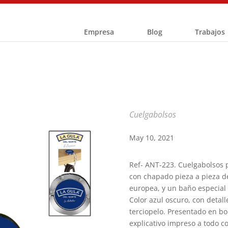
Empresa
Blog
Trabajos
Cuelgabolsos
May 10, 2021
Ref- ANT-223. Cuelgabolsos p
con chapado pieza a pieza de
europea, y un baño especial 
Color azul oscuro, con detall
terciopelo. Presentado en bol
explicativo impreso a todo c