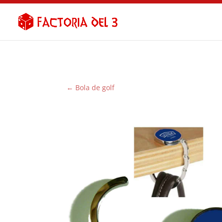
←
Bola de golf