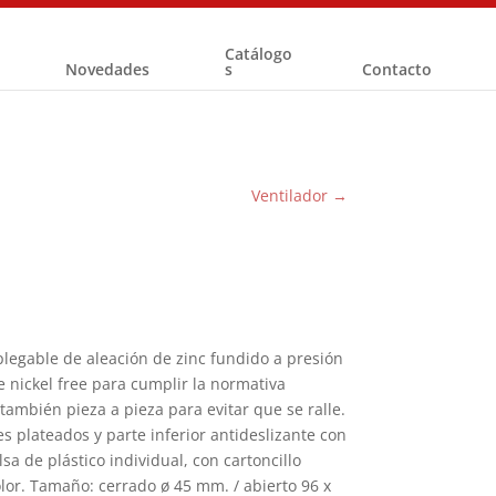
Catálogo
Novedades
s
Contacto
Ventilador
→
legable de aleación de zinc fundido a presión
 nickel free para cumplir la normativa
también pieza a pieza para evitar que se ralle.
es plateados y parte inferior antideslizante con
sa de plástico individual, con cartoncillo
olor. Tamaño: cerrado ø 45 mm. / abierto 96 x