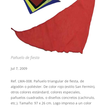
Pañuelo de fiesta
Jul 7, 2009
Ref. LMA-008. Pañuelo triangular de fiesta, de
algodón o poliéster. De color rojo (estilo San Fermín),
otros colores estándard, colores especiales,
pañuelos cuadrados, o diseños concretos (cachirulo,
etc.). Tamaño: 97 x 26 cm. Logo impreso a un color