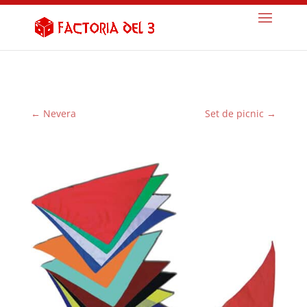
←
Nevera
Set de picnic
→