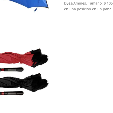
Dyes/Amines. Tamaño: ø 105 x
en una posición en un panel