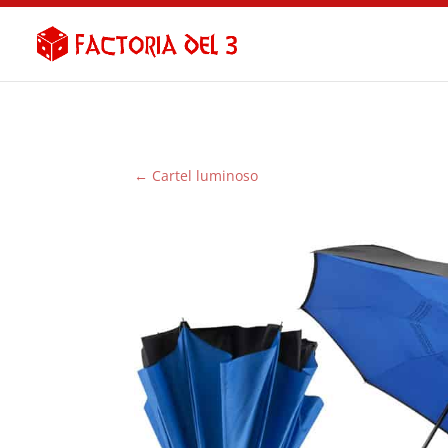
←
Cartel luminoso