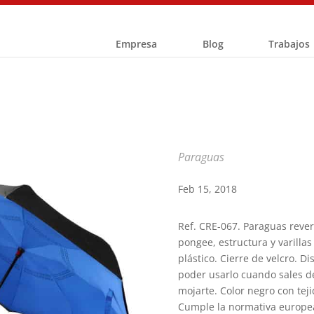
Empresa
Blog
Trabajos
Paraguas
Feb 15, 2018
Ref. CRE-067. Paraguas rever
pongee, estructura y varillas
plástico. Cierre de velcro. D
poder usarlo cuando sales de
mojarte. Color negro con tejid
Cumple la normativa europe