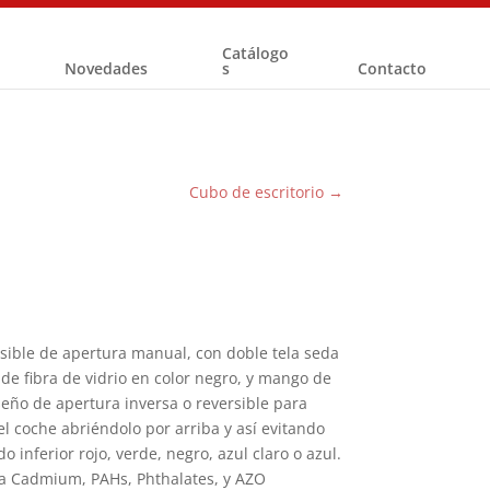
Catálogo
Novedades
s
Contacto
Cubo de escritorio
→
sible de apertura manual, con doble tela seda
 de fibra de vidrio en color negro, y mango de
iseño de apertura inversa o reversible para
l coche abriéndolo por arriba y así evitando
o inferior rojo, verde, negro, azul claro o azul.
a Cadmium, PAHs, Phthalates, y AZO