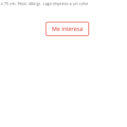
 75 cm. Peso: 484 gr. Logo impreso a un color
.
Me interesa