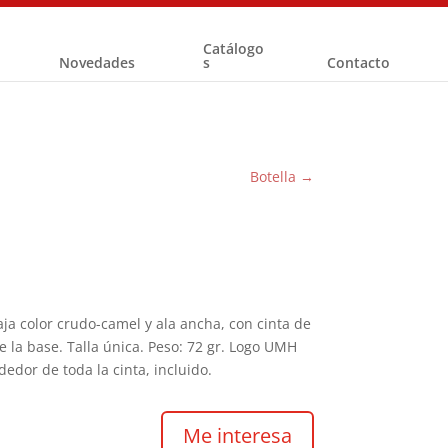
Catálogo
Novedades
s
Contacto
Botella
→
ja color crudo-camel y ala ancha, con cinta de
e la base. Talla única. Peso: 72 gr. Logo UMH
edor de toda la cinta, incluido.
Me interesa