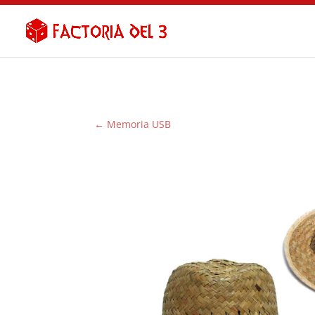
←
Memoria USB