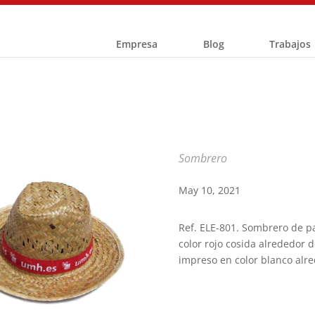
Empresa
Blog
Trabajos
Sombrero
May 10, 2021
Ref. ELE-801. Sombrero de pa
color rojo cosida alrededor d
impreso en color blanco alred