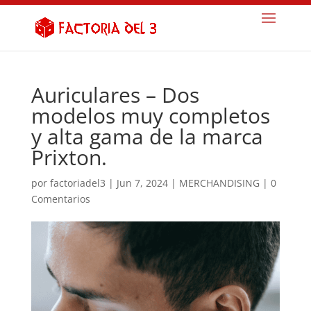
Auriculares – Dos
modelos muy completos
y alta gama de la marca
Prixton.
por
factoriadel3
|
Jun 7, 2024
|
MERCHANDISING
|
0
Comentarios