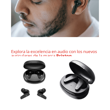
Explora la excelencia en audio con los nuevos
auriculares de la marca
Prixton