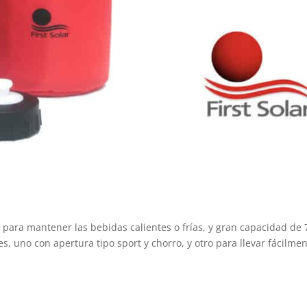
 para mantener las bebidas calientes o frías, y gran capacidad de 
s, uno con apertura tipo sport y chorro, y otro para llevar fácilme