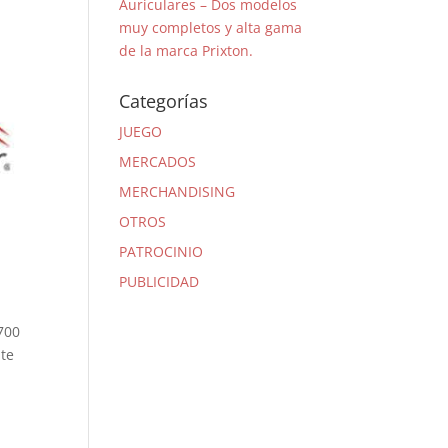
Auriculares – Dos modelos
muy completos y alta gama
de la marca Prixton.
Categorías
JUEGO
MERCADOS
MERCHANDISING
OTROS
PATROCINIO
PUBLICIDAD
700
nte