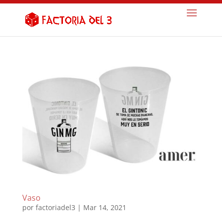
Vaso
por
factoriadel3
|
Mar 14, 2021