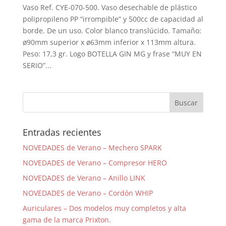
Vaso Ref. CYE-070-500. Vaso desechable de plástico
polipropileno PP “irrompible” y 500cc de capacidad al
borde. De un uso. Color blanco translúcido. Tamaño:
ø90mm superior x ø63mm inferior x 113mm altura.
Peso: 17,3 gr. Logo BOTELLA GIN MG y frase “MUY EN
SERIO”...
Entradas recientes
NOVEDADES de Verano – Mechero SPARK
NOVEDADES de Verano – Compresor HERO
NOVEDADES de Verano – Anillo LINK
NOVEDADES de Verano – Cordón WHIP
Auriculares – Dos modelos muy completos y alta
gama de la marca Prixton.