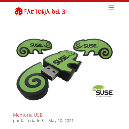
Memoria USB
por
factoriadel3
|
May 10, 2021