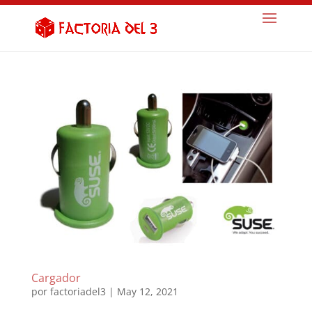
Cargador
por
factoriadel3
|
May 12, 2021