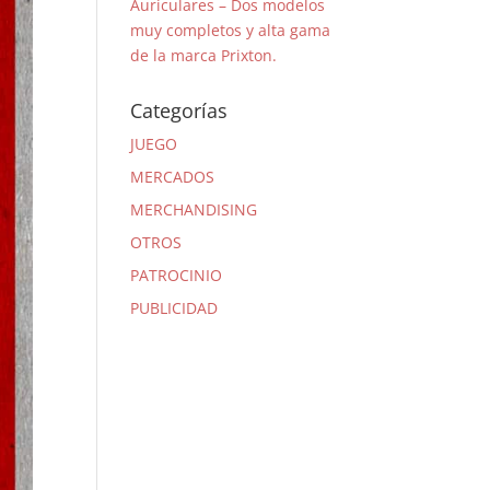
Auriculares – Dos modelos
muy completos y alta gama
de la marca Prixton.
Categorías
JUEGO
MERCADOS
MERCHANDISING
OTROS
PATROCINIO
PUBLICIDAD