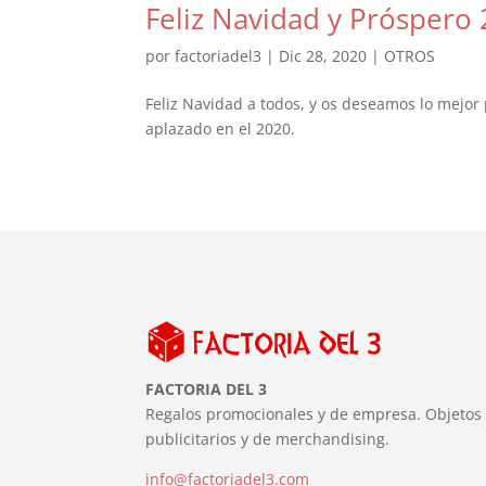
Feliz Navidad y Próspero
por
factoriadel3
|
Dic 28, 2020
|
OTROS
Feliz Navidad a todos, y os deseamos lo mejo
aplazado en el 2020.
FACTORIA DEL 3
Regalos promocionales y de empresa. Objetos
publicitarios y de merchandising.
info@factoriadel3.com