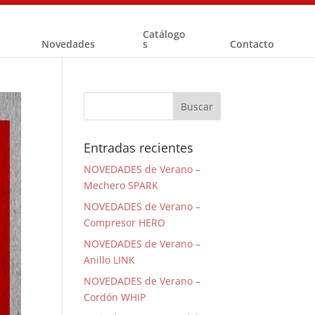
Catálogo
Novedades
s
Contacto
Entradas recientes
NOVEDADES de Verano –
Mechero SPARK
NOVEDADES de Verano –
Compresor HERO
NOVEDADES de Verano –
Anillo LINK
NOVEDADES de Verano –
Cordón WHIP