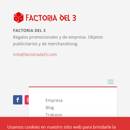
FACTORIA DEL 3
Regalos promocionales y de empresa. Objetos
publicitarios y de merchandising.
info@factoriadel3.com
Empresa
Blog
Trabajos
Nota Legal
Novedades
Usamos cookies en nuestro sitio web para brindarle la
Catálogos
Política de privacidad