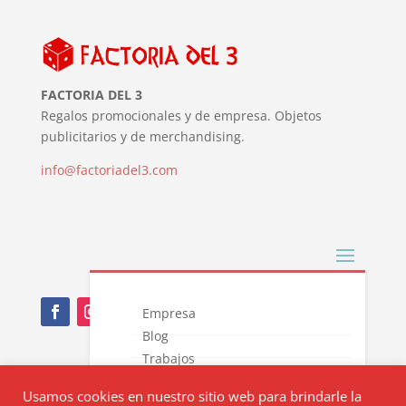
FACTORIA DEL 3
Regalos promocionales y de empresa. Objetos
publicitarios y de merchandising.
info@factoriadel3.com
Empresa
Blog
Trabajos
Nota Legal
Novedades
Usamos cookies en nuestro sitio web para brindarle la
Catálogos
Política de privacidad