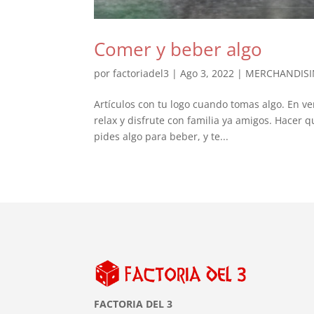
Comer y beber algo
por
factoriadel3
|
Ago 3, 2022
|
MERCHANDIS
Artículos con tu logo cuando tomas algo. En v
relax y disfrute con familia ya amigos. Hacer qu
pides algo para beber, y te...
FACTORIA DEL 3