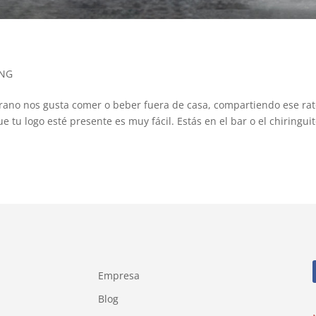
ING
erano nos gusta comer o beber fuera de casa, compartiendo ese ra
e tu logo esté presente es muy fácil. Estás en el bar o el chiringuit
Empresa
Blog