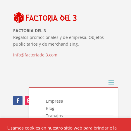
FACTORIA DEL 3
Regalos promocionales y de empresa. Objetos
publicitarios y de merchandising.
info@factoriadel3.com
Empresa
Blog
Trabajos
Nota Legal
Novedades
Usamos cookies en nuestro sitio web para brindarle la
Catálogos
Política de privacidad