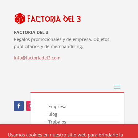
FACTORIA DEL 3
Regalos promocionales y de empresa. Objetos
publicitarios y de merchandising.
info@factoriadel3.com
Empresa
Blog
Trabajos
Nota Legal
Novedades
Usamos cookies en nuestro sitio web para brindarle la
Catálogos
Política de privacidad