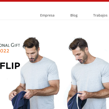
Empresa
Blog
Trabajos