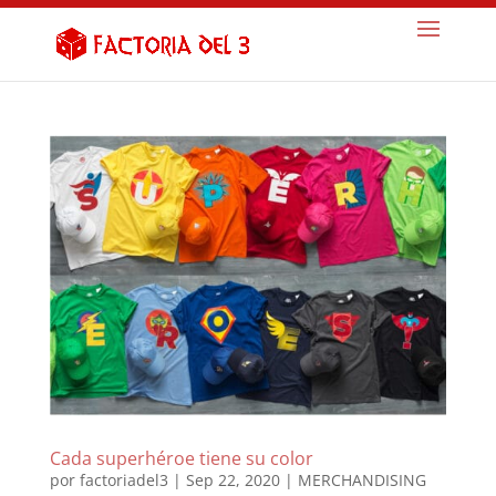
Cada superhéroe tiene su color
por
factoriadel3
|
Sep 22, 2020
|
MERCHANDISING