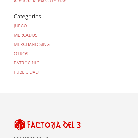
gama de la marca Prixton.
Categorías
JUEGO
MERCADOS
MERCHANDISING
OTROS
PATROCINIO
PUBLICIDAD