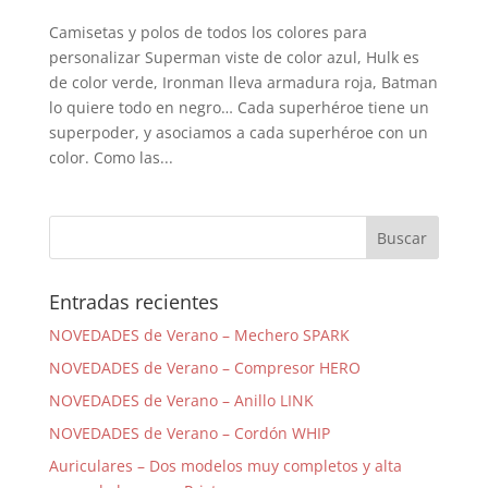
Camisetas y polos de todos los colores para
personalizar Superman viste de color azul, Hulk es
de color verde, Ironman lleva armadura roja, Batman
lo quiere todo en negro… Cada superhéroe tiene un
superpoder, y asociamos a cada superhéroe con un
color. Como las...
Entradas recientes
NOVEDADES de Verano – Mechero SPARK
NOVEDADES de Verano – Compresor HERO
NOVEDADES de Verano – Anillo LINK
NOVEDADES de Verano – Cordón WHIP
Auriculares – Dos modelos muy completos y alta