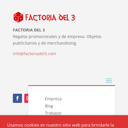
FACTORIA DEL 3
Regalos promocionales y de empresa. Objetos
publicitarios y de merchandising.
info@factoriadel3.com
Empresa
Blog
Trabajos
Nota Legal
Novedades
Usamos cookies en nuestro sitio web para brindarle la
Catálogos
Política de privacidad