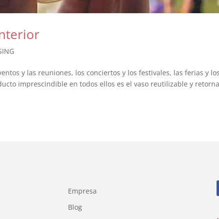
nterior
SING
ntos y las reuniones, los conciertos y los festivales, las ferias y lo
cto imprescindible en todos ellos es el vaso reutilizable y retorna
Empresa
Blog