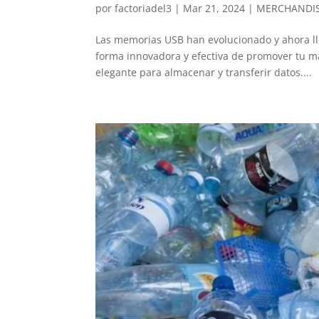
por
factoriadel3
|
Mar 21, 2024
|
MERCHANDI
Las memorias USB han evolucionado y ahora ll
forma innovadora y efectiva de promover tu ma
elegante para almacenar y transferir datos....