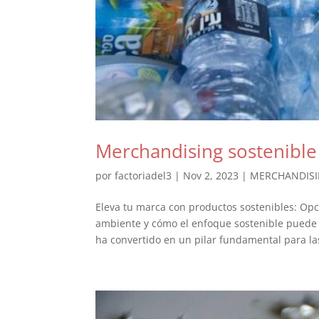
Merchandising sostenible 
por
factoriadel3
|
Nov 2, 2023
|
MERCHANDIS
Eleva tu marca con productos sostenibles: Op
ambiente y cómo el enfoque sostenible puede be
ha convertido en un pilar fundamental para las