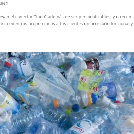
SING
evan el conector Tipo-C además de ser personalizables, y ofrecen
rca mientras proporcionas a tus clientes un accesorio funcional y