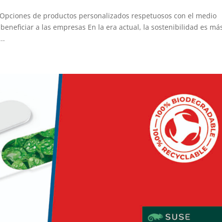
 Opciones de productos personalizados respetuosos con el medio
eneficiar a las empresas En la era actual, la sostenibilidad es má
..