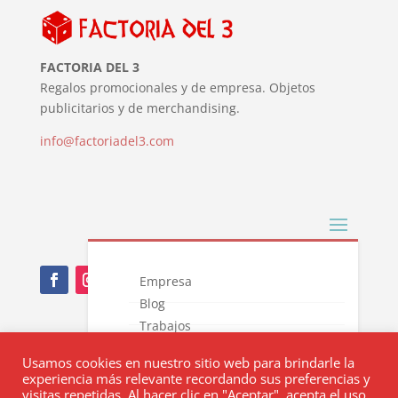
FACTORIA DEL 3
Regalos promocionales y de empresa. Objetos
publicitarios y de merchandising.
info@factoriadel3.com
Empresa
Blog
Trabajos
Nota Legal
Novedades
Usamos cookies en nuestro sitio web para brindarle la
Catálogos
Política de privacidad
experiencia más relevante recordando sus preferencias y
Contacto
visitas repetidas. Al hacer clic en "Aceptar", acepta el uso