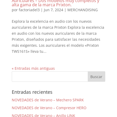
Auriculares – Dos modelos muy completos y
alta gama de la marca Prixton.
por
factoriadel3
|
Jun 7, 2024
|
MERCHANDISING
Explora la excelencia en audio con los nuevos
auriculares de la marca Prixton Explora la excelencia
en audio con los nuevos auriculares de la marca
Prixton, diseñados para satisfacer las necesidades
más exigentes. Los auriculares el modelo «Prixton
TWS161S» lleva tu...
« Entradas más antiguas
Entradas recientes
NOVEDADES de Verano – Mechero SPARK
NOVEDADES de Verano – Compresor HERO
NOVEDADES de Verano – Anillo LINK