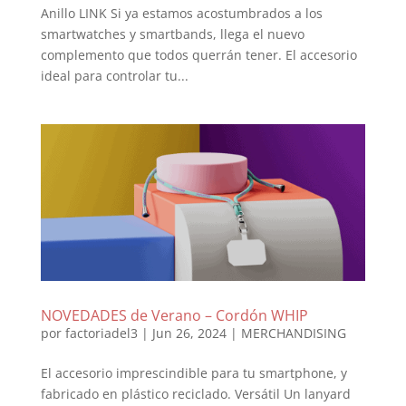
Anillo LINK Si ya estamos acostumbrados a los
smartwatches y smartbands, llega el nuevo
complemento que todos querrán tener. El accesorio
ideal para controlar tu...
NOVEDADES de Verano – Cordón WHIP
por
factoriadel3
|
Jun 26, 2024
|
MERCHANDISING
El accesorio imprescindible para tu smartphone, y
fabricado en plástico reciclado. Versátil Un lanyard