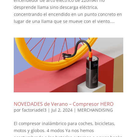
encendedor de arco eléctrico de 220mAh no
desprende llama sino descarga eléctrica,
concentrando el encendido en un punto concreto en
lugar de una llama que se mueve con el viento....
NOVEDADES de Verano – Compresor HERO
por
factoriadel3
|
Jul 2, 2024
|
MERCHANDISING
El compresor inalámbrico para coches, bicicletas,
motos y globos. 4 modos Ya nos hemos