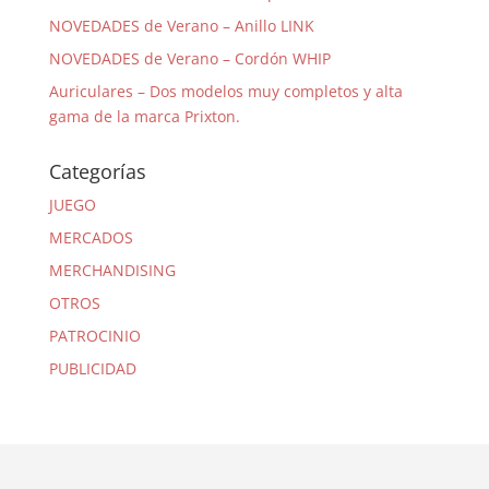
NOVEDADES de Verano – Anillo LINK
NOVEDADES de Verano – Cordón WHIP
Auriculares – Dos modelos muy completos y alta
gama de la marca Prixton.
Categorías
JUEGO
MERCADOS
MERCHANDISING
OTROS
PATROCINIO
PUBLICIDAD