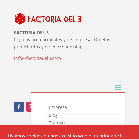
FACTORIA DEL 3
Regalos promocionales y de empresa. Objetos
publicitarios y de merchandising.
info@factoriadel3.com
Empresa
Blog
Trabajos
Nota Legal
Novedades
Usamos cookies en nuestro sitio web para brindarle la
Catálogos
Política de privacidad