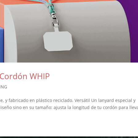
 Cordón WHIP
ING
, y fabricado en plástico reciclado. Versátil Un lanyard especial y
diseño sino en su tamaño: ajusta la longitud de tu cordón para llev