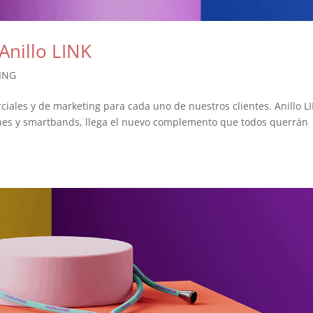
nillo LINK
ING
ciales y de marketing para cada uno de nuestros clientes. Anillo L
hes y smartbands, llega el nuevo complemento que todos querrán