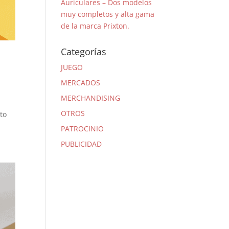
Auriculares – Dos modelos
muy completos y alta gama
de la marca Prixton.
Categorías
JUEGO
MERCADOS
MERCHANDISING
OTROS
to
PATROCINIO
PUBLICIDAD