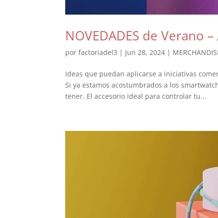
NOVEDADES de Verano – A
por
factoriadel3
|
Jun 28, 2024
|
MERCHANDIS
Ideas que puedan aplicarse a iniciativas comer
Si ya estamos acostumbrados a los smartwatc
tener. El accesorio ideal para controlar tu...