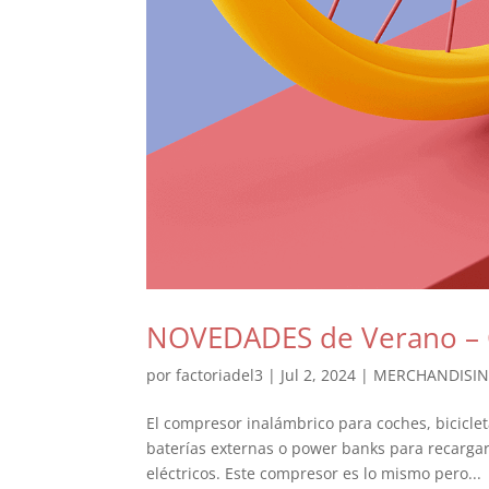
NOVEDADES de Verano –
por
factoriadel3
|
Jul 2, 2024
|
MERCHANDISI
El compresor inalámbrico para coches, bicicl
baterías externas o power banks para recargar 
eléctricos. Este compresor es lo mismo pero...