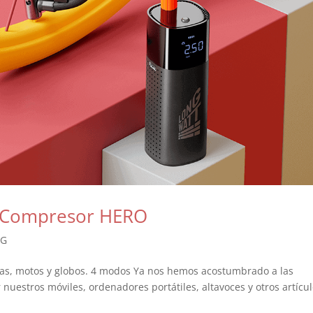
 Compresor HERO
NG
etas, motos y globos. 4 modos Ya nos hemos acostumbrado a las
nuestros móviles, ordenadores portátiles, altavoces y otros artícu