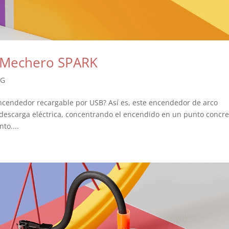
 Mechero SPARK
NG
encendedor recargable por USB? Así es, este encendedor de arco
descarga eléctrica, concentrando el encendido en un punto concre
to....