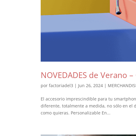
NOVEDADES de Verano –
por
factoriadel3
|
Jun 26, 2024
|
MERCHANDIS
El accesorio imprescindible para tu smartphone
diferente, totalmente a medida, no sólo en el 
como quieras. Personalizable En...