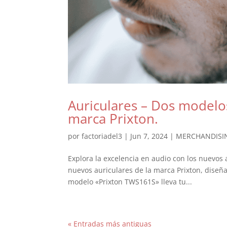
Auriculares – Dos modelo
marca Prixton.
por
factoriadel3
|
Jun 7, 2024
|
MERCHANDISI
Explora la excelencia en audio con los nuevos 
nuevos auriculares de la marca Prixton, diseña
modelo «Prixton TWS161S» lleva tu...
« Entradas más antiguas