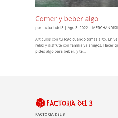
Comer y beber algo
por
factoriadel3
|
Ago 3, 2022
|
MERCHANDIS
Artículos con tu logo cuando tomas algo. En v
relax y disfrute con familia ya amigos. Hacer qu
pides algo para beber, y te...
FACTORIA DEL 3