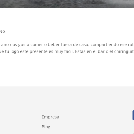
ING
erano nos gusta comer o beber fuera de casa, compartiendo ese ra
e tu logo esté presente es muy fácil. Estás en el bar o el chiringuit
Empresa
Blog