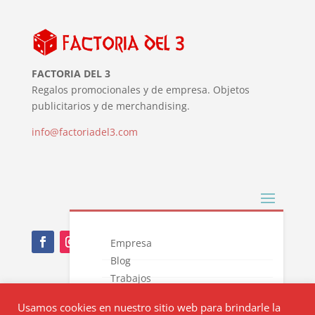
FACTORIA DEL 3
Regalos promocionales y de empresa. Objetos
publicitarios y de merchandising.
info@factoriadel3.com
Empresa
Blog
Trabajos
Nota Legal
Novedades
Usamos cookies en nuestro sitio web para brindarle la
Catálogos
Política de privacidad