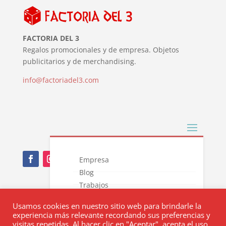
FACTORIA DEL 3
Regalos promocionales y de empresa. Objetos
publicitarios y de merchandising.
info@factoriadel3.com
Empresa
Blog
Trabajos
Nota Legal
Novedades
Usamos cookies en nuestro sitio web para brindarle la
Catálogos
Política de privacidad
experiencia más relevante recordando sus preferencias y
Contacto
visitas repetidas. Al hacer clic en "Aceptar", acepta el uso