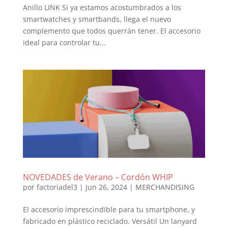
Anillo LINK Si ya estamos acostumbrados a los
smartwatches y smartbands, llega el nuevo
complemento que todos querrán tener. El accesorio
ideal para controlar tu...
NOVEDADES de Verano – Cordón WHIP
por
factoriadel3
|
Jun 26, 2024
|
MERCHANDISING
El accesorio imprescindible para tu smartphone, y
fabricado en plástico reciclado. Versátil Un lanyard