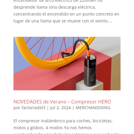
encendedor de arco eléctrico de 220mAh no
desprende llama sino descarga eléctrica,
concentrando el encendido en un punto concreto en
lugar de una llama que se mueve con el viento....
NOVEDADES de Verano – Compresor HERO
por
factoriadel3
|
Jul 2, 2024
|
MERCHANDISING
El compresor inalámbrico para coches, bicicletas,
motos y globos. 4 modos Ya nos hemos