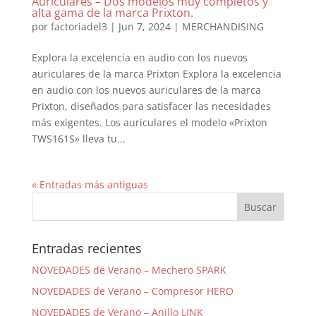
Auriculares – Dos modelos muy completos y
alta gama de la marca Prixton.
por
factoriadel3
|
Jun 7, 2024
|
MERCHANDISING
Explora la excelencia en audio con los nuevos
auriculares de la marca Prixton Explora la excelencia
en audio con los nuevos auriculares de la marca
Prixton, diseñados para satisfacer las necesidades
más exigentes. Los auriculares el modelo «Prixton
TWS161S» lleva tu...
« Entradas más antiguas
Entradas recientes
NOVEDADES de Verano – Mechero SPARK
NOVEDADES de Verano – Compresor HERO
NOVEDADES de Verano – Anillo LINK