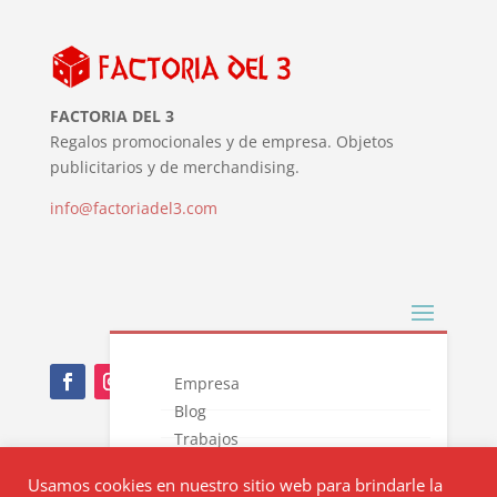
FACTORIA DEL 3
Regalos promocionales y de empresa. Objetos
publicitarios y de merchandising.
info@factoriadel3.com
Empresa
Blog
Trabajos
Nota Legal
Novedades
Usamos cookies en nuestro sitio web para brindarle la
Catálogos
Política de privacidad