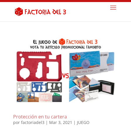
Protección en tu cartera
por
factoriadel3
|
Mar 3, 2021
|
JUEGO