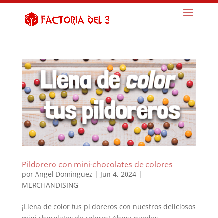
Pildorero con mini-chocolates de colores
por
Angel Dominguez
|
Jun 4, 2024
|
MERCHANDISING
¡Llena de color tus pildoreros con nuestros deliciosos
mini chocolates de colores! Ahora puedes