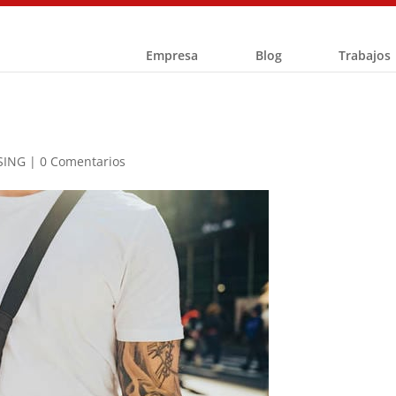
Empresa
Blog
Trabajos
SING
|
0 Comentarios