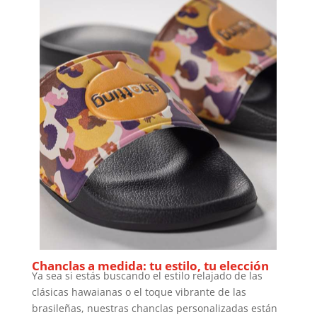
Chanclas a medida: tu estilo, tu elección
Ya sea si estás buscando el estilo relajado de las
clásicas hawaianas o el toque vibrante de las
brasileñas, nuestras chanclas personalizadas están