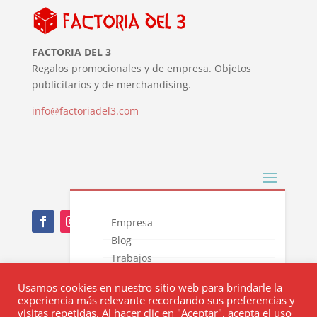
FACTORIA DEL 3
Regalos promocionales y de empresa. Objetos
publicitarios y de merchandising.
info@factoriadel3.com
Empresa
Blog
Trabajos
Nota Legal
Novedades
Usamos cookies en nuestro sitio web para brindarle la
Catálogos
Política de privacidad
experiencia más relevante recordando sus preferencias y
Contacto
visitas repetidas. Al hacer clic en "Aceptar", acepta el uso