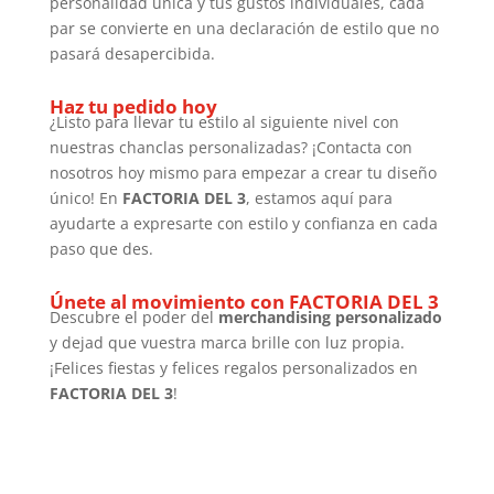
personalidad única y tus gustos individuales, cada
par se convierte en una declaración de estilo que no
pasará desapercibida.
Haz tu pedido hoy
¿Listo para llevar tu estilo al siguiente nivel con
nuestras chanclas personalizadas? ¡Contacta con
nosotros hoy mismo para empezar a crear tu diseño
único! En
FACTORIA DEL 3
, estamos aquí para
ayudarte a expresarte con estilo y confianza en cada
paso que des.
Únete al movimiento con FACTORIA DEL 3
Descubre el poder del
merchandising
personalizado
y dejad que vuestra marca brille con luz propia.
¡Felices fiestas y felices regalos personalizados en
FACTORIA DEL 3
!