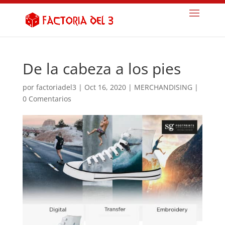
De la cabeza a los pies
por
factoriadel3
|
Oct 16, 2020
|
MERCHANDISING
|
0 Comentarios