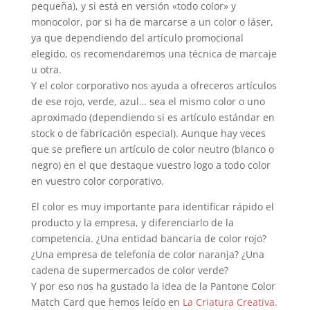
pequeña), y si está en versión «todo color» y
monocolor, por si ha de marcarse a un color o láser,
ya que dependiendo del artículo promocional
elegido, os recomendaremos una técnica de marcaje
u otra.
Y el color corporativo nos ayuda a ofreceros artículos
de ese rojo, verde, azul… sea el mismo color o uno
aproximado (dependiendo si es artículo estándar en
stock o de fabricación especial). Aunque hay veces
que se prefiere un artículo de color neutro (blanco o
negro) en el que destaque vuestro logo a todo color
en vuestro color corporativo.
El color es muy importante para identificar rápido el
producto y la empresa, y diferenciarlo de la
competencia. ¿Una entidad bancaria de color rojo?
¿Una empresa de telefonía de color naranja? ¿Una
cadena de supermercados de color verde?
Y por eso nos ha gustado la idea de la Pantone Color
Match Card que hemos leído en
La Criatura Creativa.