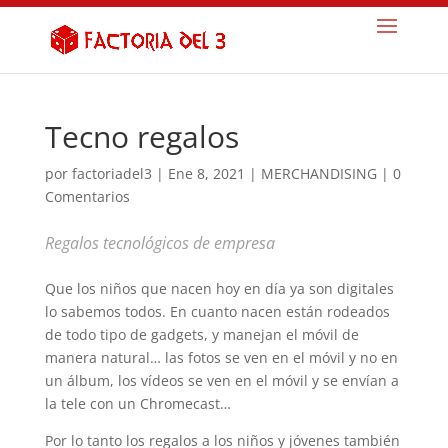
Tecno regalos
por
factoriadel3
|
Ene 8, 2021
|
MERCHANDISING
|
0
Comentarios
Regalos tecnológicos de empresa
Que los niños que nacen hoy en día ya son digitales
lo sabemos todos. En cuanto nacen están rodeados
de todo tipo de gadgets, y manejan el móvil de
manera natural… las fotos se ven en el móvil y no en
un álbum, los vídeos se ven en el móvil y se envían a
la tele con un Chromecast…
Por lo tanto los regalos a los niños y jóvenes también