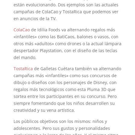
están evolucionando. Dos ejemplos son las actuales
campañas de ColaCao y TostaRica que podemos ver
en anuncios de la TV.
ColaCao
de Idilia Foods va alternando regalos más
«infantiles» como las BatiCaos, balones o vasos, con
otros más «adultos» como drones o la actual lámpara
despertador Playstation, con el diseño de las teclas
del mando.
TostaRica
de Galletas Cuétara también va alternando
campañas más «infantiles» como sus concursos de
dibujo o diseños con los personajes de Disney, con
regalos más tecnológicos como esta Pluma 3D que
sortea entre los participantes en su concurso. Pero
siempre fomentando que los niños desarrollen su
creatividad y su vena artística.
Los públicos objetivos son los mismos: niños y
adolescentes. Pero sus gustos y personalidades