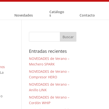
Catálogo
Novedades
s
Contacto
Entradas recientes
NOVEDADES de Verano –
Mechero SPARK
mos
NOVEDADES de Verano –
¡La
Compresor HERO
NOVEDADES de Verano –
Anillo LINK
 o
NOVEDADES de Verano –
Cordón WHIP