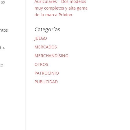
Auriculares – Dos modelos
sas
muy completos y alta gama
de la marca Prixton.
Categorías
ntos
JUEGO
MERCADOS
to,
MERCHANDISING
OTROS
te
PATROCINIO
PUBLICIDAD