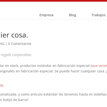
Empresa
Blog
Trabajos
ier cosa.
ING
|
0 Comentarios
n regalo corporativo
ar en stock, productos estándar en fabricación especial (
que veía
originales en fabricación especial. Se puede hacer cualquier cosa. 
IN
.
onalizada, y como artículo estándar los tenemos hasta en botellas
n botijo de barro?