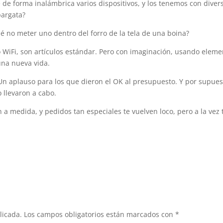
de forma inalámbrica varios dispositivos, y los tenemos con diver
pargata?
qué no meter uno dentro del forro de la tela de una boina?
 WiFi, son artículos estándar. Pero con imaginación, usando eleme
 una nueva vida.
Un aplauso para los que dieron el OK al presupuesto. Y por supues
 llevaron a cabo.
 medida, y pedidos tan especiales te vuelven loco, pero a la vez 
licada.
Los campos obligatorios están marcados con
*