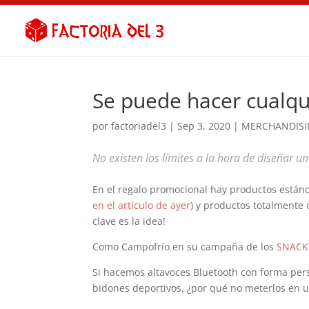
Se puede hacer cualqu
por
factoriadel3
|
Sep 3, 2020
|
MERCHANDIS
No existen los límites a la hora de diseñar u
En el regalo promocional hay productos estánd
en el artículo de ayer
) y productos totalmente 
clave es la idea!
Como Campofrío en su campaña de los
SNACK
Si hacemos altavoces Bluetooth con forma pers
bidones deportivos, ¿por qué no meterlos en u