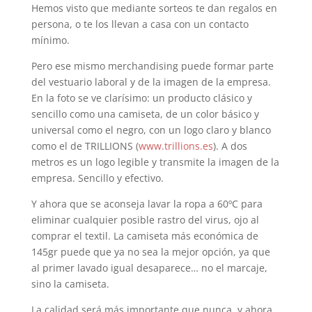
Hemos visto que mediante sorteos te dan regalos en
persona, o te los llevan a casa con un contacto
mínimo.
Pero ese mismo merchandising puede formar parte
del vestuario laboral y de la imagen de la empresa.
En la foto se ve clarísimo: un producto clásico y
sencillo como una camiseta, de un color básico y
universal como el negro, con un logo claro y blanco
como el de TRILLIONS (
www.trillions.es
). A dos
metros es un logo legible y transmite la imagen de la
empresa. Sencillo y efectivo.
Y ahora que se aconseja lavar la ropa a 60ºC para
eliminar cualquier posible rastro del virus, ojo al
comprar el textil. La camiseta más económica de
145gr puede que ya no sea la mejor opción, ya que
al primer lavado igual desaparece… no el marcaje,
sino la camiseta.
La calidad será más importante que nunca, y ahora