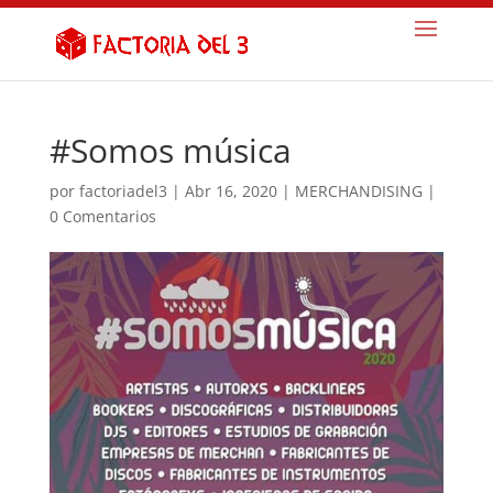
#Somos música
por
factoriadel3
|
Abr 16, 2020
|
MERCHANDISING
|
0 Comentarios