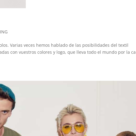
ING
olos. Varias veces hemos hablado de las posibilidades del textil
as con vuestros colores y logo, que lleva todo el mundo por la cal