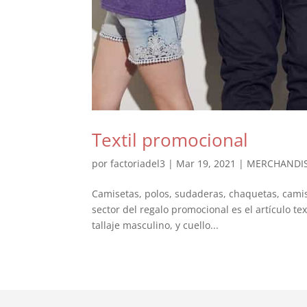
Textil promocional
por
factoriadel3
|
Mar 19, 2021
|
MERCHANDI
Camisetas, polos, sudaderas, chaquetas, camis
sector del regalo promocional es el artículo te
tallaje masculino, y cuello...