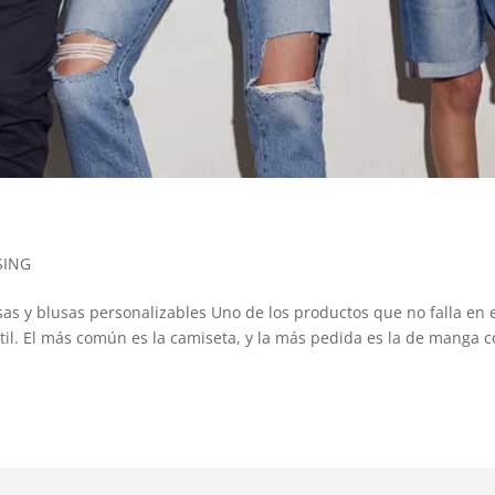
SING
as y blusas personalizables Uno de los productos que no falla en 
xtil. El más común es la camiseta, y la más pedida es la de manga c