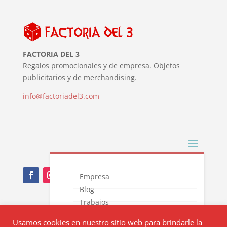
FACTORIA DEL 3
Regalos promocionales y de empresa. Objetos
publicitarios y de merchandising.
info@factoriadel3.com
Empresa
Blog
Trabajos
Nota Legal
Novedades
Usamos cookies en nuestro sitio web para brindarle la