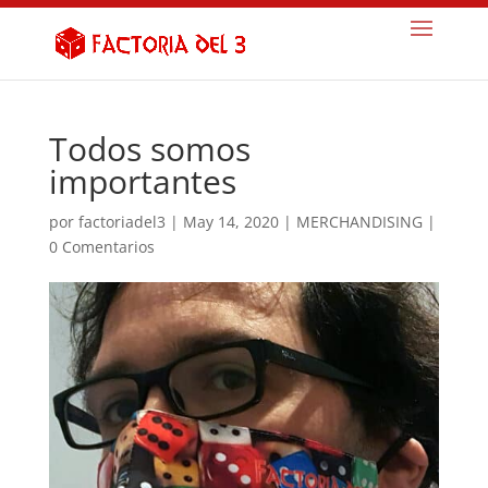
Todos somos
importantes
por
factoriadel3
|
May 14, 2020
|
MERCHANDISING
|
0 Comentarios