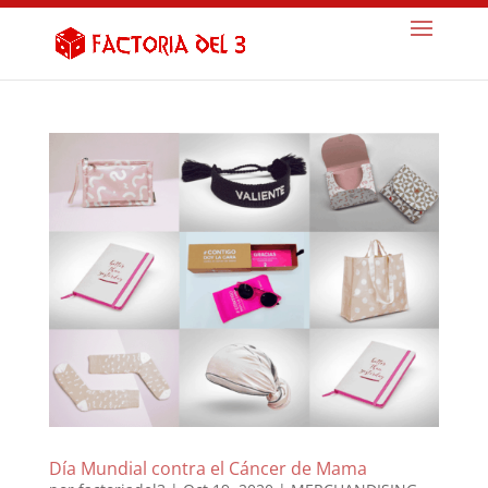
Día Mundial contra el Cáncer de Mama