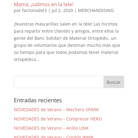
Mamá, ¡salimos en la tele!
por
factoriadel3
|
Jul 2, 2020
|
MERCHANDISING
¡Nuestras mascarillas salen en la tele! Las hicimos
para repartir entre clientes y amigos, entre ellos la
gente del Banc Solidari de Material Ortopèdic, un
grupo de voluntarios que destinan mucho más que
su tiempo para que todos podamos tener material
ortopédico...
Entradas recientes
NOVEDADES de Verano – Mechero SPARK
NOVEDADES de Verano – Compresor HERO
NOVEDADES de Verano – Anillo LINK
NOVEDADES de Verano – Cordón WHIP