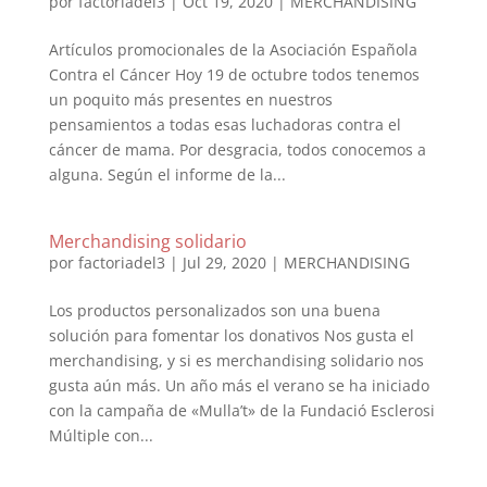
por
factoriadel3
|
Oct 19, 2020
|
MERCHANDISING
Artículos promocionales de la Asociación Española
Contra el Cáncer Hoy 19 de octubre todos tenemos
un poquito más presentes en nuestros
pensamientos a todas esas luchadoras contra el
cáncer de mama. Por desgracia, todos conocemos a
alguna. Según el informe de la...
Merchandising solidario
por
factoriadel3
|
Jul 29, 2020
|
MERCHANDISING
Los productos personalizados son una buena
solución para fomentar los donativos Nos gusta el
merchandising, y si es merchandising solidario nos
gusta aún más. Un año más el verano se ha iniciado
con la campaña de «Mulla’t» de la Fundació Esclerosi
Múltiple con...