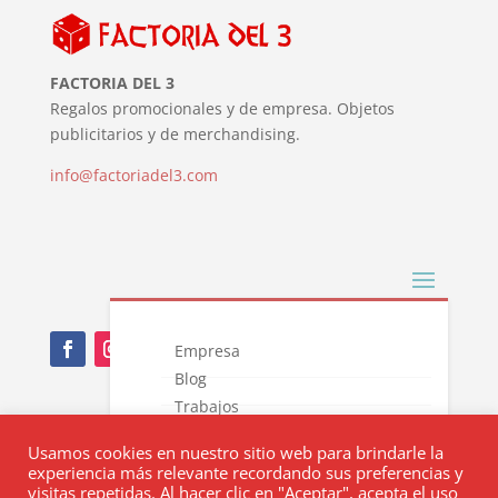
FACTORIA DEL 3
Regalos promocionales y de empresa. Objetos
publicitarios y de merchandising.
info@factoriadel3.com
Empresa
Blog
Trabajos
Nota Legal
Novedades
Usamos cookies en nuestro sitio web para brindarle la
Catálogos
Política de privacidad
experiencia más relevante recordando sus preferencias y
Contacto
visitas repetidas. Al hacer clic en "Aceptar", acepta el uso