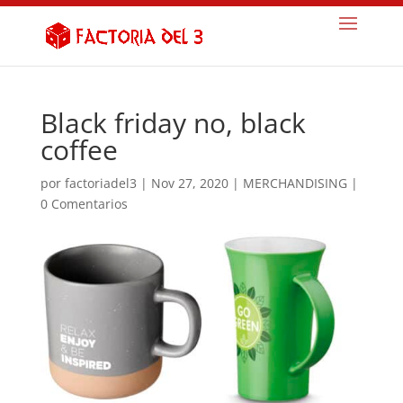
Black friday no, black
coffee
por
factoriadel3
|
Nov 27, 2020
|
MERCHANDISING
|
0 Comentarios