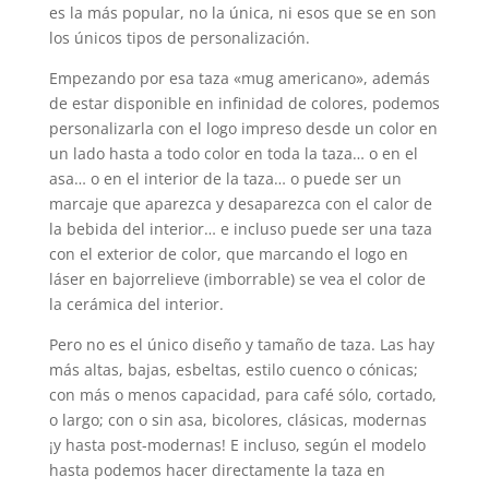
es la más popular, no la única, ni esos que se en son
los únicos tipos de personalización.
Empezando por esa taza «mug americano», además
de estar disponible en infinidad de colores, podemos
personalizarla con el logo impreso desde un color en
un lado hasta a todo color en toda la taza… o en el
asa… o en el interior de la taza… o puede ser un
marcaje que aparezca y desaparezca con el calor de
la bebida del interior… e incluso puede ser una taza
con el exterior de color, que marcando el logo en
láser en bajorrelieve (imborrable) se vea el color de
la cerámica del interior.
Pero no es el único diseño y tamaño de taza. Las hay
más altas, bajas, esbeltas, estilo cuenco o cónicas;
con más o menos capacidad, para café sólo, cortado,
o largo; con o sin asa, bicolores, clásicas, modernas
¡y hasta post-modernas! E incluso, según el modelo
hasta podemos hacer directamente la taza en