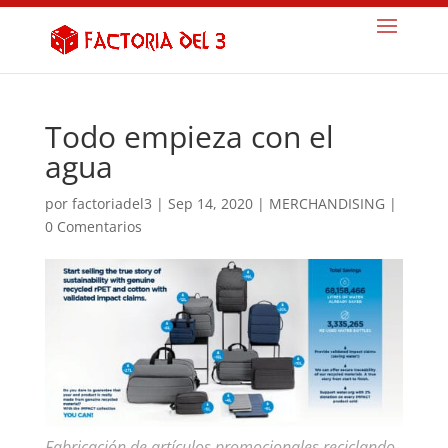
Todo empieza con el
agua
por
factoriadel3
|
Sep 14, 2020
|
MERCHANDISING
|
0 Comentarios
Fabricación de artículos promocionales reciclando