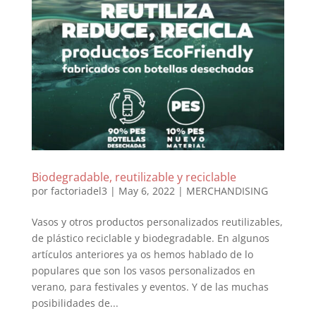
Biodegradable, reutilizable y reciclable
por
factoriadel3
|
May 6, 2022
|
MERCHANDISING
Vasos y otros productos personalizados reutilizables,
de plástico reciclable y biodegradable. En algunos
artículos anteriores ya os hemos hablado de lo
populares que son los vasos personalizados en
verano, para festivales y eventos. Y de las muchas
posibilidades de...